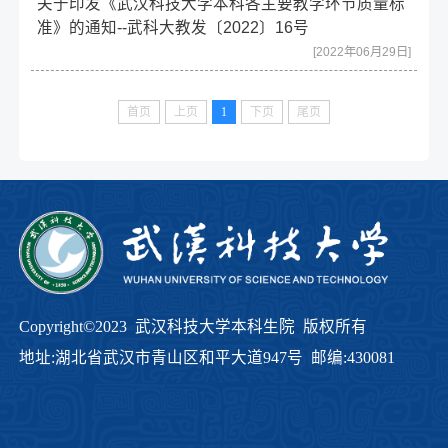
关于印发《武汉科技大学本科各主要教学环节质量标
准》的通知--武科大教发〔2022〕16号
[2022年06月29日]
首页
上页
1
下页
尾页
Copyright©2023 武汉科技大学本科生院 版权所有
地址:湖北省武汉市青山区和平大道947号 邮编:430081